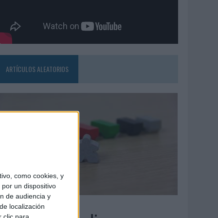
ARTÍCULOS ALEATORIOS
ivo, como cookies, y
por un dispositivo
ón de audiencia y
6/08/2026
de localización
 clic para