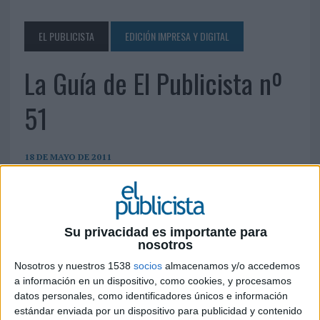
EL PUBLICISTA
EDICIÓN IMPRESA Y DIGITAL
La Guía de El Publicista nº
51
18 DE MAYO DE 2011
Su privacidad es importante para
nosotros
Nosotros y nuestros 1538
socios
almacenamos y/o accedemos
a información en un dispositivo, como cookies, y procesamos
datos personales, como identificadores únicos e información
estándar enviada por un dispositivo para publicidad y contenido