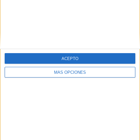
ACEPTO
MÁS OPCIONES
VÍDEO DESTACADO