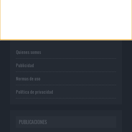
CORPORATIVO
Quienes somos
Publicidad
Normas de uso
Política de privacidad
PUBLICACIONES