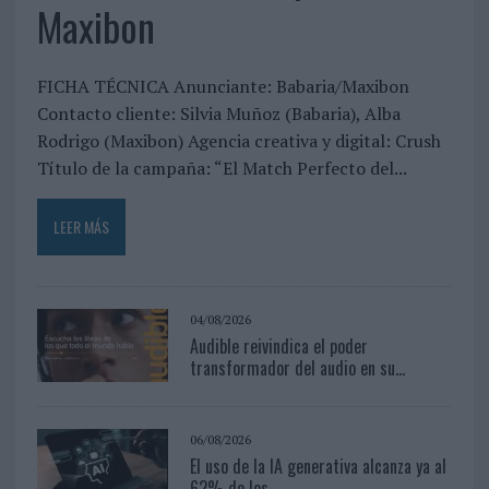
Maxibon
FICHA TÉCNICA Anunciante: Babaria/Maxibon
Contacto cliente: Silvia Muñoz (Babaria), Alba
Rodrigo (Maxibon) Agencia creativa y digital: Crush
Título de la campaña: “El Match Perfecto del...
LEER MÁS
04/08/2026
Audible reivindica el poder
transformador del audio en su...
06/08/2026
El uso de la IA generativa alcanza ya al
62% de los...