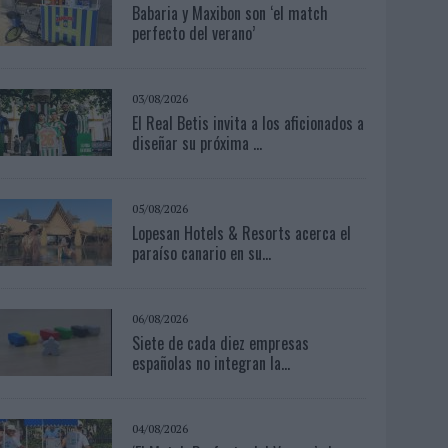
Babaria y Maxibon son ‘el match
perfecto del verano’
03/08/2026
El Real Betis invita a los aficionados a
diseñar su próxima ...
05/08/2026
Lopesan Hotels & Resorts acerca el
paraíso canario en su...
06/08/2026
Siete de cada diez empresas
españolas no integran la...
04/08/2026