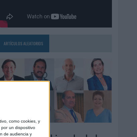
ARTÍCULOS ALEATORIOS
ivo, como cookies, y
3/08/2026
por un dispositivo
ón de audiencia y