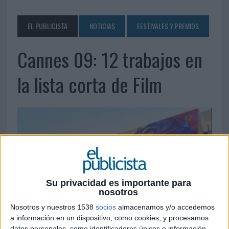
EL PUBLICISTA
NOTICIAS
FESTIVALES Y PREMIOS
Cannes 09: 12 trabajos en
la lista corta de Film
Su privacidad es importante para
nosotros
Nosotros y nuestros 1538
socios
almacenamos y/o accedemos
a información en un dispositivo, como cookies, y procesamos
datos personales, como identificadores únicos e información