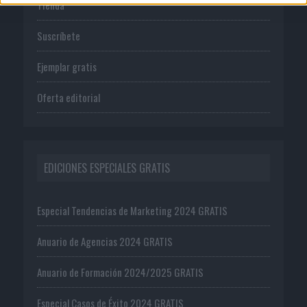
Tienda
Suscríbete
Ejemplar gratis
Oferta editorial
EDICIONES ESPECIALES GRATIS
Especial Tendencias de Marketing 2024 GRATIS
Anuario de Agencias 2024 GRATIS
Anuario de Formación 2024/2025 GRATIS
Especial Casos de Éxito 2024 GRATIS