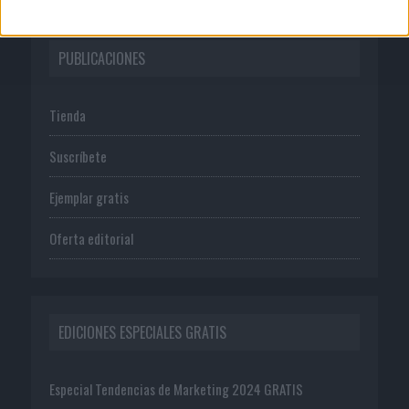
PUBLICACIONES
Tienda
Suscríbete
Ejemplar gratis
Oferta editorial
EDICIONES ESPECIALES GRATIS
Especial Tendencias de Marketing 2024 GRATIS