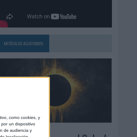
ARTÍCULOS ALEATORIOS
ivo, como cookies, y
por un dispositivo
7/08/2026
ón de audiencia y
de localización