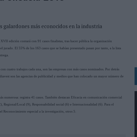
 LAS MARCAS
N IA
RÁ A PRUEBA LA CREATIVIDAD DE LAS MARCAS
os galardones más econocidos en la industria
 XVII edición contará con 91 casos finalistas, tras hacer pública la organización
N LA INFANCIA EN SU ESTRATEGIA
l jurado. El 55% de los 163 casos que se habían presentado pasan por tanto, a la lista
OS EN VERANO Y SUPERA AL MÓVIL COMO DISPOSITIVO MÁS UTILIZADO
ntrega.
OS ESPAÑOLES
on cuatro trabajos cada una, son las empresas con más casos nominados. Por detrás
IRECTORA COMERCIAL GLOBAL
iavest son las agencias de publicidad y medios que han colocado un mayor número de
BLE INSPIRADA EN CORNETTO, CALIPPO Y SOLERO
a más numerosa: registra 41 casos. También destacan Eficacia en comunicación comercial
MAR EL PATRIMONIO HISTÓRICO EN ACTIVOS CULTURALES Y ECONÓMICOS
, Regional/Local (9), Responsabilidad social (6) e Internacionalidad (6). Para el
el Reconocimiento especial a la investigación, otros 5.
LA GESTIÓN DE SUS RELACIONES CON LOS MEDIOS
ARIO EN SU ÚLTIMA CAMPAÑA INTERNACIONAL
N DE MARCA A LARGO PLAZO Y LA MEDICIÓN SON DOS CARAS DE LA MISMA