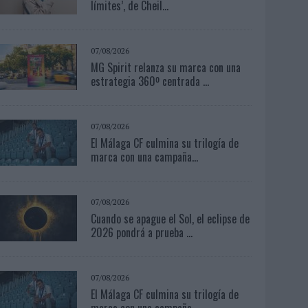
límites’, de Cheil...
07/08/2026
MG Spirit relanza su marca con una
estrategia 360º centrada ...
07/08/2026
El Málaga CF culmina su trilogía de
marca con una campaña...
07/08/2026
Cuando se apague el Sol, el eclipse de
2026 pondrá a prueba ...
07/08/2026
El Málaga CF culmina su trilogía de
marca con una campaña...