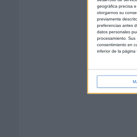
geográfica precisa e 
otorgarnos su conse
previamente descrito
preferencias antes d
datos personales pue
procesamiento. Sus p
consentimiento en cu
inferior de la página
M