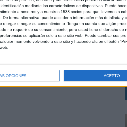
identificación mediante las características de dispositivos. Puede hacer
ntimiento a nosotros y a nuestros 1538 socios para que llevemos a ca
. De forma alternativa, puede acceder a información más detallada y 
e otorgar o negar su consentimiento.
Tenga en cuenta que algún proc
de no requerir de su consentimiento, pero usted tiene el derecho de r
referencias se aplicarán solo a este sitio web. Puede cambiar sus pref
alquier momento volviendo a este sitio y haciendo clic en el botón "Pri
 web.
P
E
d
ÁS OPCIONES
ACEPTO
t