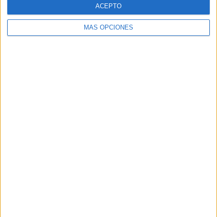
ACEPTO
MÁS OPCIONES
VÍDEO DESTACADO