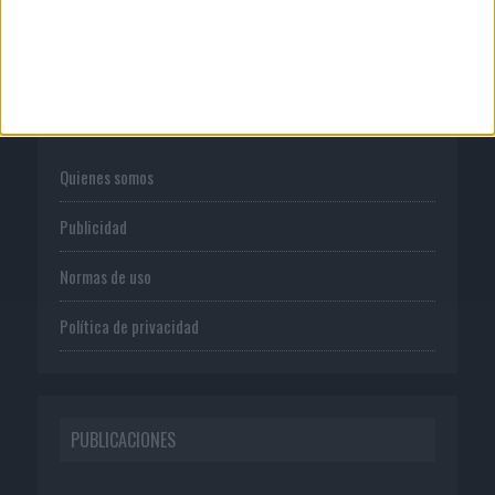
CORPORATIVO
Quienes somos
Publicidad
Normas de uso
Política de privacidad
PUBLICACIONES