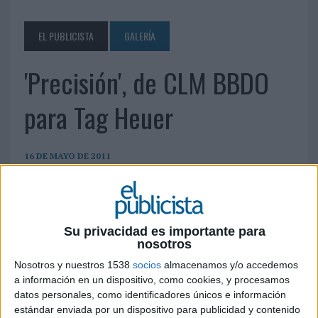
EL PUBLICISTA
GALERÍA
'Precisión', de CLM BBDO
para Tag Heuer
16 DE MAYO DE 2011
Su privacidad es importante para
nosotros
Nosotros y nuestros 1538
socios
almacenamos y/o accedemos
a información en un dispositivo, como cookies, y procesamos
datos personales, como identificadores únicos e información
estándar enviada por un dispositivo para publicidad y contenido