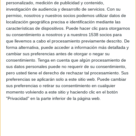
personalizado, medición de publicidad y contenido,
investigación de audiencia y desarrollo de servicios.
Con su
permiso, nosotros y nuestros socios podemos utilizar datos de
localización geográfica precisa e identificación mediante las
características de dispositivos. Puede hacer clic para otorgarnos
su consentimiento a nosotros y a nuestros 1538 socios para
IMPRIMIR
que llevemos a cabo el procesamiento previamente descrito. De
forma alternativa, puede acceder a información más detallada y
TWEET
cambiar sus preferencias antes de otorgar o negar su
consentimiento.
Tenga en cuenta que algún procesamiento de
SHARE
sus datos personales puede no requerir de su consentimiento,
pero usted tiene el derecho de rechazar tal procesamiento. Sus
preferencias se aplicarán solo a este sitio web. Puede cambiar
SHARE
sus preferencias o retirar su consentimiento en cualquier
momento volviendo a este sitio y haciendo clic en el botón
ENVIAR
"Privacidad" en la parte inferior de la página web.
PIN