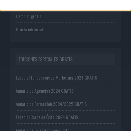
Suscríbete
Ejemplar gratis
Oferta editorial
EDICIONES ESPECIALES GRATIS
Especial Tendencias de Marketing 2024 GRATIS
Anuario de Agencias 2024 GRATIS
Anuario de Formación 2024/2025 GRATIS
Especial Casos de Éxito 2024 GRATIS
Anuario de Investigación y Data