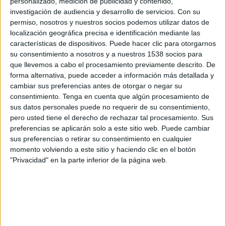
personalizado, medición de publicidad y contenido,
investigación de audiencia y desarrollo de servicios.
Con su
permiso, nosotros y nuestros socios podemos utilizar datos de
localización geográfica precisa e identificación mediante las
características de dispositivos. Puede hacer clic para otorgarnos
su consentimiento a nosotros y a nuestros 1538 socios para
IMPRIMIR
que llevemos a cabo el procesamiento previamente descrito. De
forma alternativa, puede acceder a información más detallada y
TWEET
cambiar sus preferencias antes de otorgar o negar su
consentimiento.
Tenga en cuenta que algún procesamiento de
sus datos personales puede no requerir de su consentimiento,
SHARE
pero usted tiene el derecho de rechazar tal procesamiento. Sus
preferencias se aplicarán solo a este sitio web. Puede cambiar
SHARE
sus preferencias o retirar su consentimiento en cualquier
momento volviendo a este sitio y haciendo clic en el botón
ENVIAR
"Privacidad" en la parte inferior de la página web.
PIN