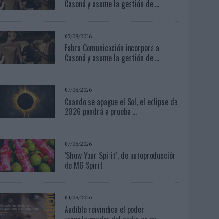
Casoná y asume la gestión de ...
05/08/2026
Fabra Comunicación incorpora a
Casoná y asume la gestión de ...
07/08/2026
Cuando se apague el Sol, el eclipse de
2026 pondrá a prueba ...
07/08/2026
‘Show Your Spirit’, de autoproducción
de MG Spirit
04/08/2026
Audible reivindica el poder
transformador del audio en su...