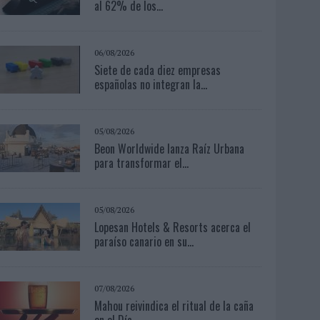
al 62% de los...
06/08/2026
Siete de cada diez empresas
españolas no integran la...
05/08/2026
Beon Worldwide lanza Raíz Urbana
para transformar el...
05/08/2026
Lopesan Hotels & Resorts acerca el
paraíso canario en su...
07/08/2026
Mahou reivindica el ritual de la caña
en el Día...