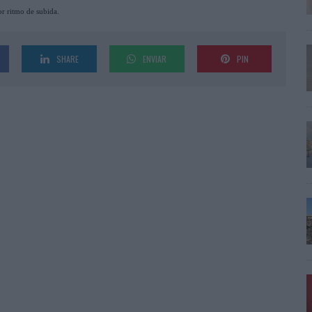
or ritmo de subida.
SHARE
ENVIAR
PIN