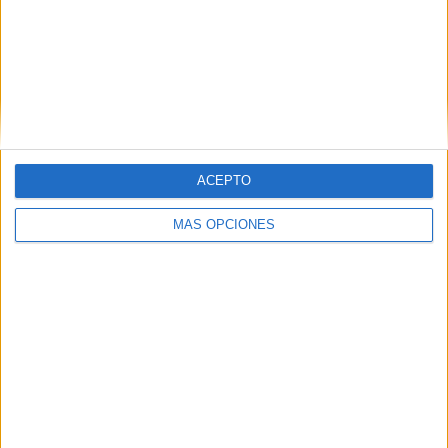
VÍDEO DESTACADO
ACEPTO
MÁS OPCIONES