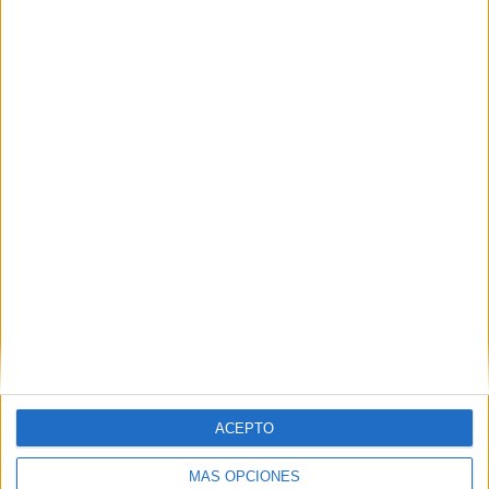
VÍDEO DESTACADO
ACEPTO
MÁS OPCIONES