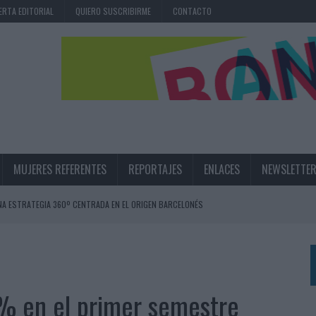
ERTA EDITORIAL
QUIERO SUSCRIBIRME
CONTACTO
MUJERES REFERENTES
REPORTAJES
ENLACES
NEWSLETTE
NA ESTRATEGIA 360º CENTRADA EN EL ORIGEN BARCELONÉS
 UNA EXPERIENCIA DE MARCA EN IBIZA
 LAS MARCAS
N IA
5% en el primer semestre
RÁ A PRUEBA LA CREATIVIDAD DE LAS MARCAS