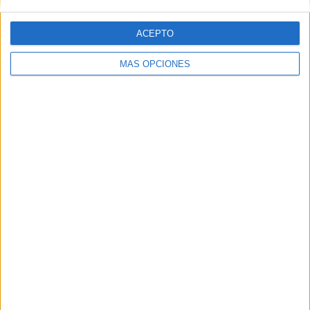
ACEPTO
MÁS OPCIONES
ARTÍCULOS ALEATORIOS