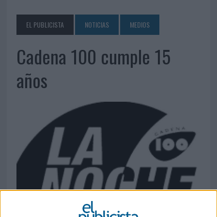
EL PUBLICISTA
NOTICIAS
MEDIOS
Cadena 100 cumple 15
años