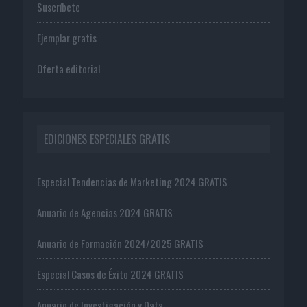
Suscríbete
Ejemplar gratis
Oferta editorial
EDICIONES ESPECIALES GRATIS
Especial Tendencias de Marketing 2024 GRATIS
Anuario de Agencias 2024 GRATIS
Anuario de Formación 2024/2025 GRATIS
Especial Casos de Éxito 2024 GRATIS
Anuario de Investigación y Data