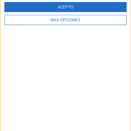
ACEPTO
MÁS OPCIONES
ARTÍCULOS ALEATORIOS
07/08/2026