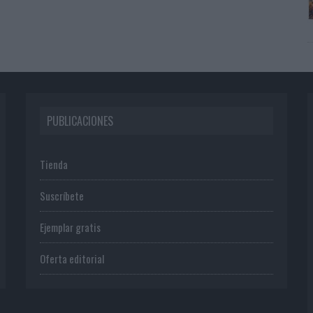
PUBLICACIONES
Tienda
Suscríbete
Ejemplar gratis
Oferta editorial