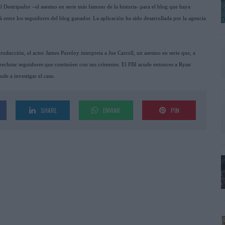
 Destripador –el asesino en serie más famoso de la historia- para el blog que haya
á entre los seguidores del blog ganador. La aplicación ha sido desarrollada por la agencia
roducción, el actor James Purefoy interpreta a Joe Carroll, un asesino en serie que, a
 reclutar seguidores que continúen con sus crímenes. El FBI acude entonces a Ryan
de a investigar el caso.
SHARE
ENVIAR
PIN