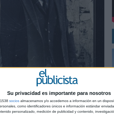
DE CHEIL SPAIN PARA SAMSUNG ELECTRONICS IBERIA
Su privacidad es importante para nosotros
s 1538
socios
almacenamos y/o accedemos a información en un disposit
0
sonales, como identificadores únicos e información estándar enviada 
ntenido personalizado, medición de publicidad y contenido, investigaci