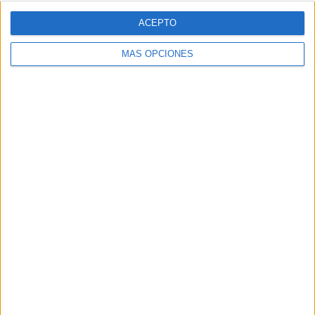
ACEPTO
MÁS OPCIONES
ARTÍCULOS ALEATORIOS