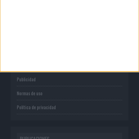
CORPORATIVO
Quienes somos
Publicidad
Normas de uso
Política de privacidad
PUBLICACIONES