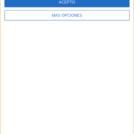
ACEPTO
MÁS OPCIONES
VÍDEO DESTACADO