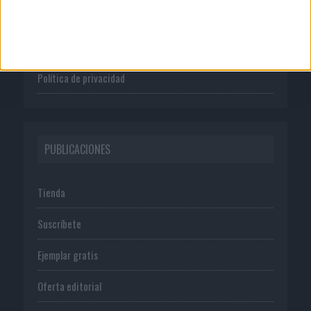
Publicidad
Normas de uso
Política de privacidad
PUBLICACIONES
Tienda
Suscríbete
Ejemplar gratis
Oferta editorial