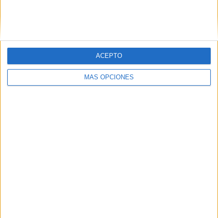
ACEPTO
MÁS OPCIONES
ARTÍCULOS ALEATORIOS