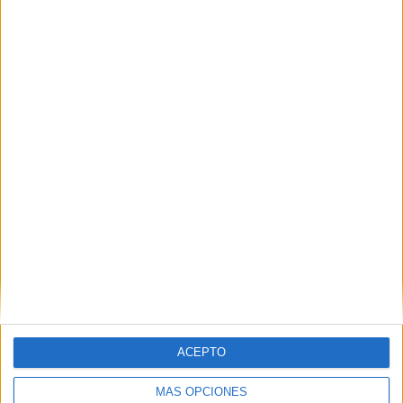
VÍDEO DESTACADO
ACEPTO
ARTÍCULOS ALEATORIOS
MÁS OPCIONES