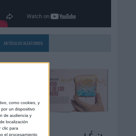
ARTÍCULOS ALEATORIOS
ivo, como cookies, y
por un dispositivo
ón de audiencia y
de localización
4/08/2026
 clic para
bo el procesamiento