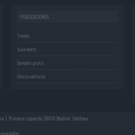
PUBLICACIONES
Tienda
Suscríbete
Ejemplar gratis
Oferta editorial
era 1, Primero izquierda 28010 Madrid. Teléfono
os reservados