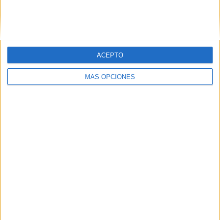
SÍGUENOS EN FACEBOOK
ACEPTO
MÁS OPCIONES
VÍDEO DESTACADO