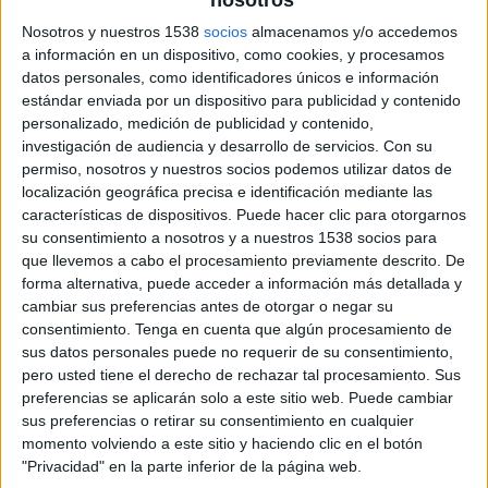
Nosotros y nuestros 1538
socios
almacenamos y/o accedemos
a información en un dispositivo, como cookies, y procesamos
datos personales, como identificadores únicos e información
estándar enviada por un dispositivo para publicidad y contenido
personalizado, medición de publicidad y contenido,
investigación de audiencia y desarrollo de servicios.
Con su
permiso, nosotros y nuestros socios podemos utilizar datos de
localización geográfica precisa e identificación mediante las
características de dispositivos. Puede hacer clic para otorgarnos
su consentimiento a nosotros y a nuestros 1538 socios para
que llevemos a cabo el procesamiento previamente descrito. De
forma alternativa, puede acceder a información más detallada y
cambiar sus preferencias antes de otorgar o negar su
consentimiento.
Tenga en cuenta que algún procesamiento de
sus datos personales puede no requerir de su consentimiento,
pero usted tiene el derecho de rechazar tal procesamiento. Sus
preferencias se aplicarán solo a este sitio web. Puede cambiar
sus preferencias o retirar su consentimiento en cualquier
19 DE ENERO DE 2009
momento volviendo a este sitio y haciendo clic en el botón
"Privacidad" en la parte inferior de la página web.
GPS y Motorpress Ibérica han comunicado la