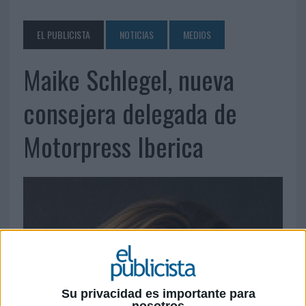
EL PUBLICISTA
NOTICIAS
MEDIOS
Maike Schlegel, nueva
consejera delegada de
Motorpress Iberica
Su privacidad es importante para
nosotros