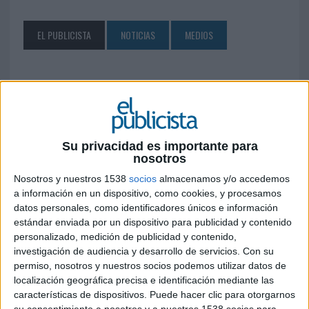
EL PUBLICISTA
NOTICIAS
MEDIOS
SÍGUENOS EN FACEBOOK
Su privacidad es importante para
nosotros
Nosotros y nuestros 1538
socios
almacenamos y/o accedemos
a información en un dispositivo, como cookies, y procesamos
datos personales, como identificadores únicos e información
estándar enviada por un dispositivo para publicidad y contenido
personalizado, medición de publicidad y contenido,
investigación de audiencia y desarrollo de servicios.
Con su
permiso, nosotros y nuestros socios podemos utilizar datos de
localización geográfica precisa e identificación mediante las
características de dispositivos. Puede hacer clic para otorgarnos
su consentimiento a nosotros y a nuestros 1538 socios para