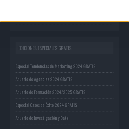
Ejemplar gratis
Oferta editorial
EDICIONES ESPECIALES GRATIS
Especial Tendencias de Marketing 2024 GRATIS
Anuario de Agencias 2024 GRATIS
Anuario de Formación 2024/2025 GRATIS
Especial Casos de Éxito 2024 GRATIS
Anuario de Investigación y Data