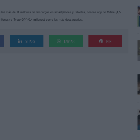
ulan más de 11 millones de descargas en smartphones y tabletas, con las app de Mitele (4,5
 millones) y “Moto GP” (0,4 millones) como las más descargadas.
SHARE
ENVIAR
PIN