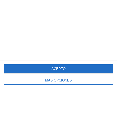
VÍDEO DESTACADO
ACEPTO
MÁS OPCIONES