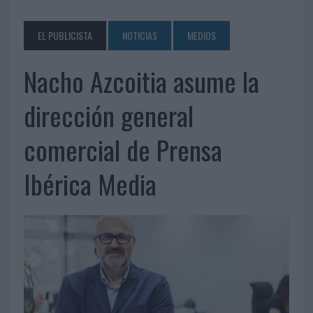
EL PUBLICISTA
NOTICIAS
MEDIOS
Nacho Azcoitia asume la
dirección general
comercial de Prensa
Ibérica Media