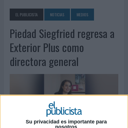
EL PUBLICISTA
NOTICIAS
MEDIOS
Piedad Siegfried regresa a
Exterior Plus como
directora general
Su privacidad es importante para
nosotros