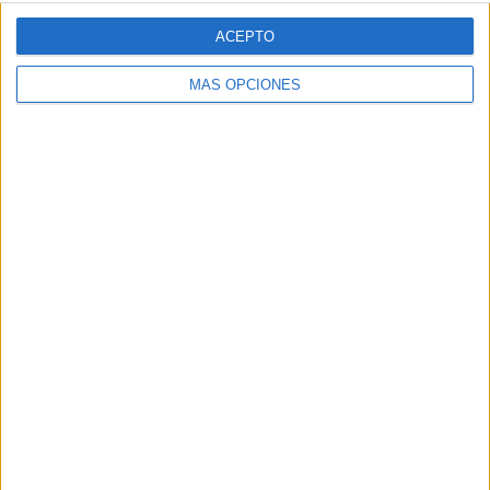
ACEPTO
MÁS OPCIONES
VÍDEO DESTACADO