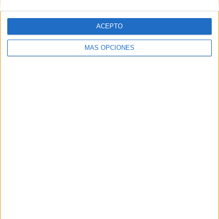
ACEPTO
SÍGUENOS EN FACEBOOK
MÁS OPCIONES
VÍDEO DESTACADO