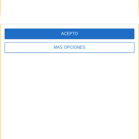
PIN
ACEPTO
MÁS OPCIONES
SÍGUENOS EN FACEBOOK