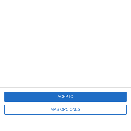
SÍGUENOS EN FACEBOOK
ACEPTO
MÁS OPCIONES
VÍDEO DESTACADO