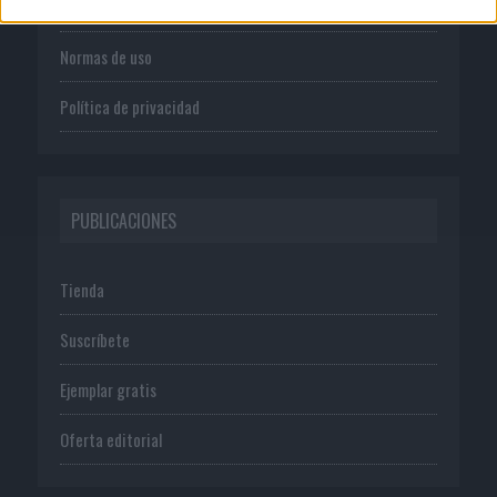
Publicidad
Normas de uso
Política de privacidad
PUBLICACIONES
Tienda
Suscríbete
Ejemplar gratis
Oferta editorial