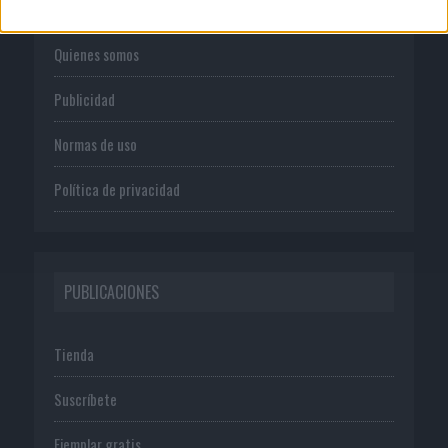
Quienes somos
Publicidad
Normas de uso
Política de privacidad
PUBLICACIONES
Tienda
Suscríbete
Ejemplar gratis