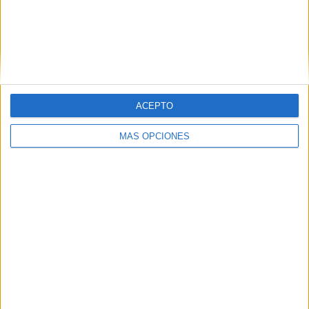
ENVIAR
PIN
ACEPTO
MÁS OPCIONES
SÍGUENOS EN FACEBOOK