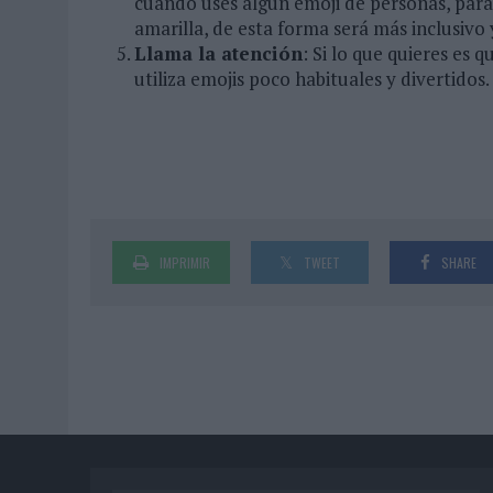
cuando uses algún emoji de personas, para
amarilla, de esta forma será más inclusivo 
Llama la atención
: Si lo que quieres es 
utiliza emojis poco habituales y divertidos.
IMPRIMIR
TWEET
SHARE