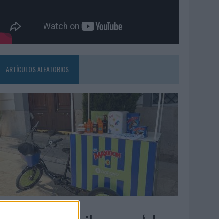
ARTÍCULOS ALEATORIOS
4/08/2026