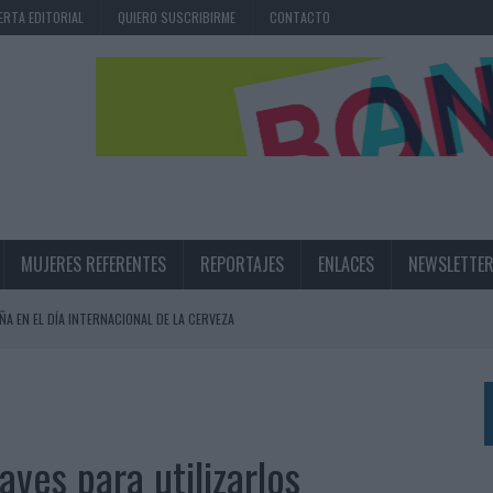
ERTA EDITORIAL
QUIERO SUSCRIBIRME
CONTACTO
MUJERES REFERENTES
REPORTAJES
ENLACES
NEWSLETTE
ÑA EN EL DÍA INTERNACIONAL DE LA CERVEZA
360º CENTRADA EN EL ORIGEN BARCELONÉS
 UNA EXPERIENCIA DE MARCA EN IBIZA
 LAS MARCAS
aves para utilizarlos
N IA