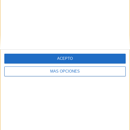
VÍDEO DESTACADO
ACEPTO
MÁS OPCIONES