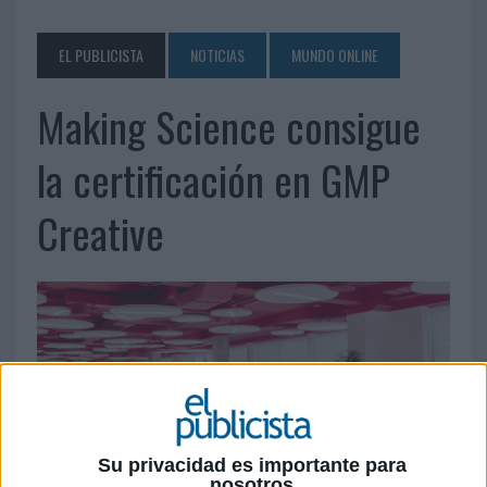
EL PUBLICISTA
NOTICIAS
MUNDO ONLINE
Making Science consigue
la certificación en GMP
Creative
Su privacidad es importante para
nosotros