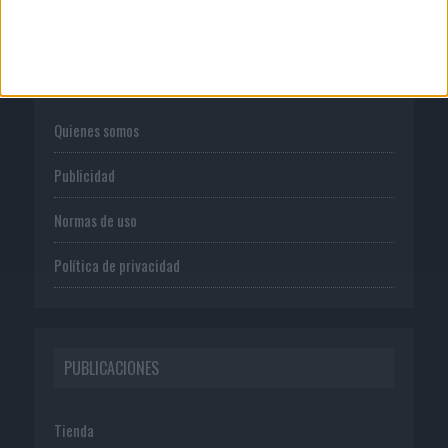
CORPORATIVO
Quienes somos
Publicidad
Normas de uso
Política de privacidad
PUBLICACIONES
Tienda