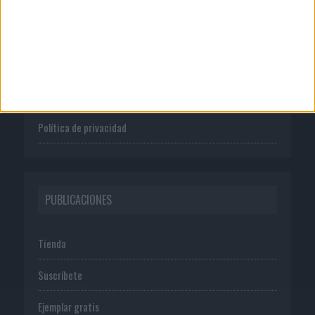
Quienes somos
Publicidad
Normas de uso
Política de privacidad
PUBLICACIONES
Tienda
Suscríbete
Ejemplar gratis