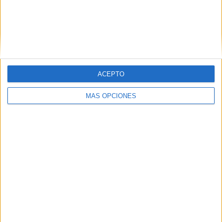
VÍDEO DESTACADO
ACEPTO
MÁS OPCIONES