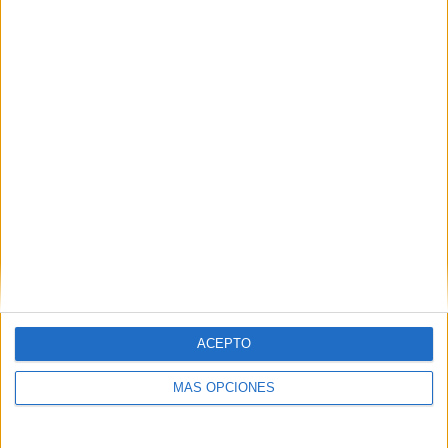
VÍDEO DESTACADO
ACEPTO
ARTÍCULOS ALEATORIOS
MÁS OPCIONES