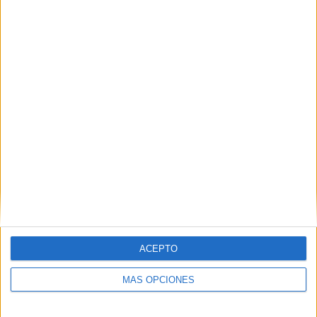
VÍDEO DESTACADO
ACEPTO
MÁS OPCIONES