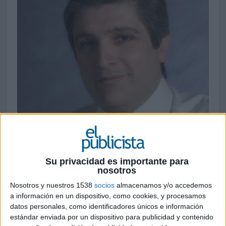
Su privacidad es importante para
nosotros
Nosotros y nuestros 1538
socios
almacenamos y/o accedemos
a información en un dispositivo, como cookies, y procesamos
datos personales, como identificadores únicos e información
10 DE JUNIO DE 2013
estándar enviada por un dispositivo para publicidad y contenido