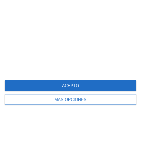
ACEPTO
VÍDEO DESTACADO
MÁS OPCIONES