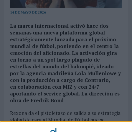
14 DE MAYO DE 2026
La marca internacional activó hace dos
semanas una nueva plataforma global
estratégicamente lanzada para el próximo
mundial de fútbol, poniendo en el centro la
emoción del aficionado. La activación gira
en torno a un spot largo plagado de
estrellas del mundo del balompié, ideado
por la agencia madrileña Lola Mullenlowe y
con la producción a cargo de Contrario,
en colaboración con MJZ y con 24/7
aportando el service global. La dirección es
obra de Fredrik Bond
Rexona da el pistoletazo de salida a su estrategia
global de cara al Mundial de Fútbol que se
celebra este año c
on el lanzamiento de una