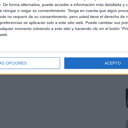
. De forma alternativa, puede acceder a información más detallada y 
e otorgar o negar su consentimiento.
Tenga en cuenta que algún proc
de no requerir de su consentimiento, pero usted tiene el derecho de r
referencias se aplicarán solo a este sitio web. Puede cambiar sus pref
alquier momento volviendo a este sitio y haciendo clic en el botón "Pri
E
 web.
e
a
p
ÁS OPCIONES
ACEPTO