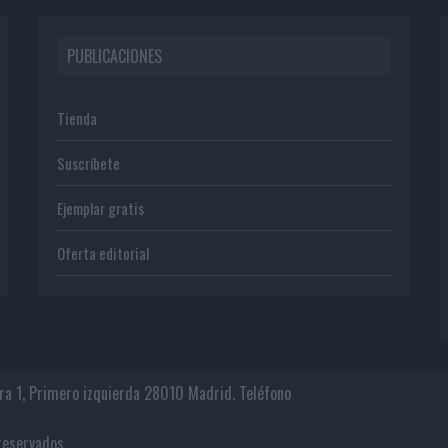
PUBLICACIONES
Tienda
Suscríbete
Ejemplar gratis
Oferta editorial
era 1, Primero izquierda 28010 Madrid. Teléfono
os reservados