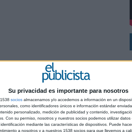
N LA INFANCIA EN SU ESTRATEGIA
Su privacidad es importante para nosotros
s 1538
socios
almacenamos y/o accedemos a información en un disposit
sonales, como identificadores únicos e información estándar enviada 
ntenido personalizado, medición de publicidad y contenido, investigaci
os.
Con su permiso, nosotros y nuestros socios podemos utilizar datos 
0
identificación mediante las características de dispositivos. Puede hacer
ntimiento a nosotros y a nuestros 1538 socios para que llevemos a ca