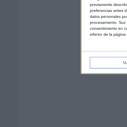
previamente descrito
preferencias antes d
datos personales pue
procesamiento. Sus p
consentimiento en cu
inferior de la página
M