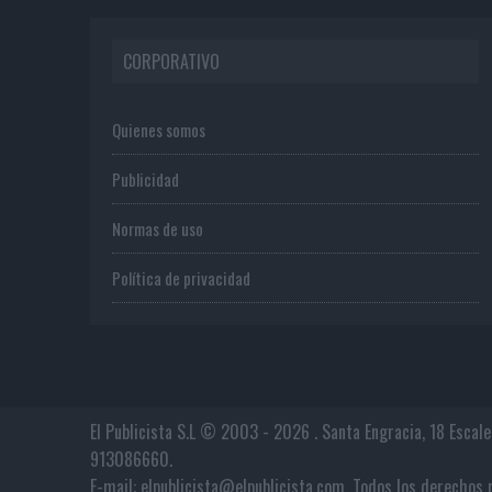
CORPORATIVO
Quienes somos
Publicidad
Normas de uso
Política de privacidad
El Publicista S.L © 2003 - 2026 . Santa Engracia, 18 Escal
913086660.
E-mail: elpublicista@elpublicista.com. Todos los derech