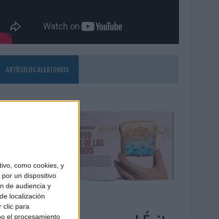
ARTÍCULOS ALEATORIOS
ivo, como cookies, y
por un dispositivo
ón de audiencia y
de localización
4/08/2026
 clic para
bo el procesamiento